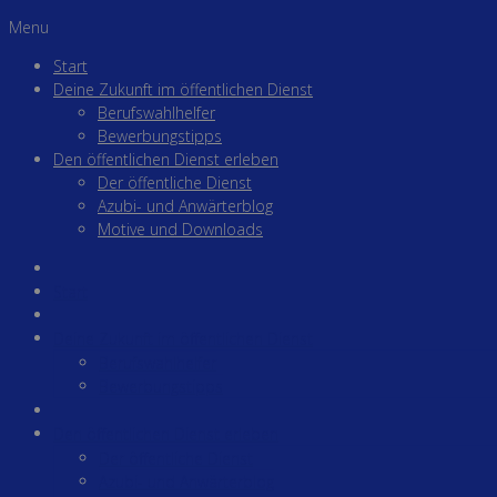
Menu
Start
Deine Zukunft im öffentlichen Dienst
Berufswahlhelfer
Bewerbungstipps
Den öffentlichen Dienst erleben
Der öffentliche Dienst
Azubi- und Anwärterblog
Motive und Downloads
Start
Deine Zukunft im öffentlichen Dienst
Berufswahlhelfer
Bewerbungstipps
Den öffentlichen Dienst erleben
Der öffentliche Dienst
Azubi- und Anwärterblog