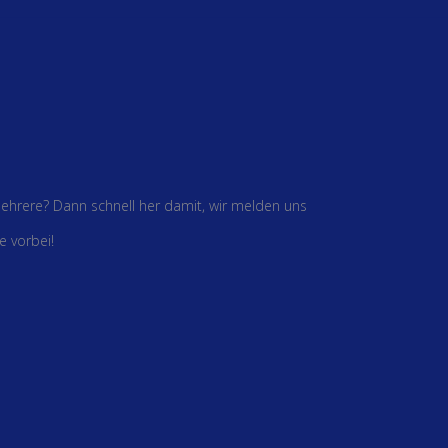
 mehrere? Dann schnell her damit, wir melden uns
e vorbei!