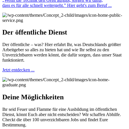
„Wenn die Technik den Geist aufgibt, sorgen wir dafür,
dass es für alle schnell weitergeht.”
Hier geht's zum Beruf ...
Der öffentliche Dienst
Der öffentliche – was? Hier erfahrt Ihr, was Deutschlands größter
Arbeitgeber so alles zu bieten hat und wie Ihr selbst zu den
Unverzichtbaren werden könnt, die dafür sorgen, dass unser Staat
funktioniert.
Jetzt entdecken ...
Deine Möglichkeiten
Ihr seid Feuer und Flamme für eine Ausbildung im öffentlichen
Dienst, könnt Euch aber nicht entscheiden? Wir schaffen Abhilfe.
Checkt die über 100 unverzichtbaren Jobs und findet Eure
Bestimmung.