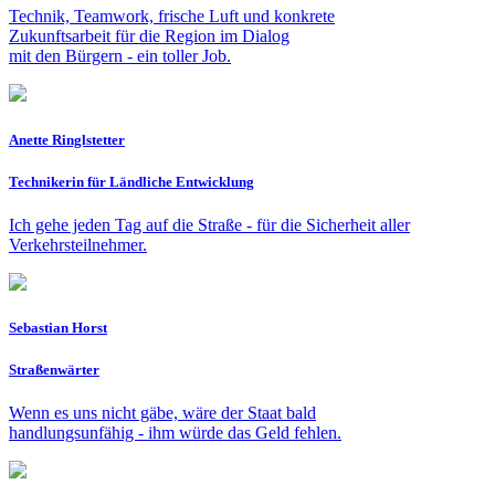
Technik, Teamwork, frische Luft und konkrete
Zukunftsarbeit für die Region im Dialog
mit den Bürgern - ein toller Job.
Anette Ringlstetter
Technikerin für Ländliche Entwicklung
Ich gehe jeden Tag auf die Straße - für die Sicherheit aller
Verkehrsteilnehmer.
Sebastian Horst
Straßenwärter
Wenn es uns nicht gäbe, wäre der Staat bald
handlungsunfähig - ihm würde das Geld fehlen.