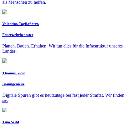
als Menschen zu helfen.
Valentino Tagliafierro
Feuerwehrbeamter
Planen. Bauen. Erhalten. Wir tun alles für die Infrastruktur unseres
Landes.
Thomas Giese
Bauingenieur
Digitale Spuren gibt es heutzutage bei fast jeder Straftat. Wir finden
sie.
Tino Seibt