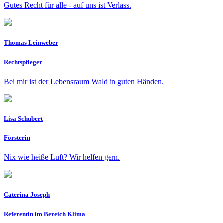
Gutes Recht für alle - auf uns ist Verlass.
Thomas Leinweber
Rechtspfleger
Bei mir ist der Lebensraum Wald in guten Händen.
Lisa Schubert
Försterin
Nix wie heiße Luft? Wir helfen gern.
Caterina Joseph
Referentin im Bereich Klima