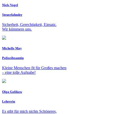
Niels Vogel
Steuerfahnder
Sicherheit, Gerechtigkeit, Einsatz.
Wir kümmern uns.
Michelle May
Polizeibeamtin
Kleine Menschen fit für Großes machen
– eine tolle Aufgabe!
Olga Golikow
Lehrerin
Es gibt für mich nichts Schöneres,