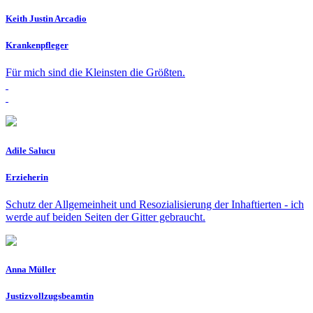
Keith Justin Arcadio
Krankenpfleger
Für mich sind die Kleinsten die Größten.
Adile Salucu
Erzieherin
Schutz der Allgemeinheit und Resozial­isierung der Inhaftierten - ich
werde auf beiden Seiten der Gitter gebraucht.
Anna Müller
Justizvollzugsbeamtin