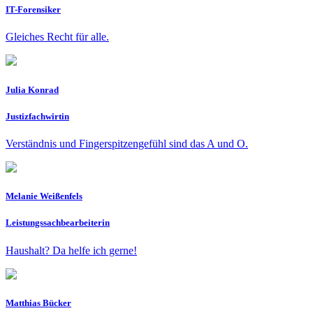
IT-Forensiker
Gleiches Recht für alle.
Julia Konrad
Justizfachwirtin
Verständnis und Fingerspitzengefühl sind das A und O.
Melanie Weißenfels
Leistungssachbearbeiterin
Haushalt? Da helfe ich gerne!
Matthias Bücker