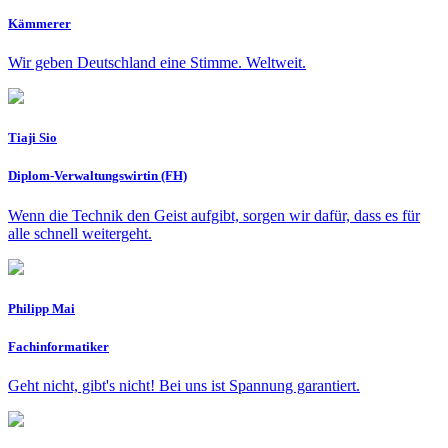
Kämmerer
Wir geben Deutschland eine Stimme. Weltweit.
Tiaji Sio
Diplom-Verwaltungswirtin (FH)
Wenn die Technik den Geist aufgibt, sorgen wir dafür, dass es für
alle schnell weitergeht.
Philipp Mai
Fachinformatiker
Geht nicht, gibt's nicht! Bei uns ist Spannung garantiert.