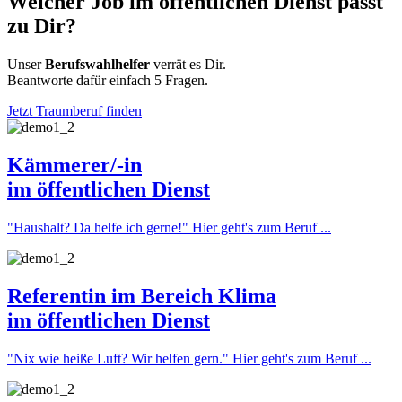
Welcher Job im öffentlichen Dienst passt
zu Dir?
Unser
Berufswahlhelfer
verrät es Dir.
Beantworte dafür einfach 5 Fragen.
Jetzt Traumberuf finden
Kämmerer/-in
im öffentlichen Dienst
"Haushalt? Da helfe ich gerne!"
Hier geht's zum Beruf ...
Referentin im Bereich Klima
im öffentlichen Dienst
"Nix wie heiße Luft? Wir helfen gern."
Hier geht's zum Beruf ...