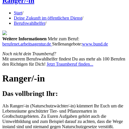
Ranger/-in
Start
/
Deine Zukunft im öffentlichen Dienst
/
Berufswahlhelfer
/
Weitere Informationen
Mehr zum Beruf:
berufenet.arbeitsagentur.de
Stellenangebote:
www.bund.de
Noch nicht dein Traumberuf?
Mit unserem Berufswahlhelfer findest Du aus mehr als 100 Berufen
den Richtigen für Dich!
Jetzt Traumberuf finden...
Ranger/-in
Das vollbringt Ihr:
Als Ranger/-in (Naturschutzwächter/-in) kümmert Ihr Euch um die
Lebensräume geschützter Tier- und Pflanzenarten in
Großschutzgebieten. Zu Euren Aufgaben gehört auch die
Umweltbildung und zum Beispiel darauf zu achten, dass die Wege
instand sind und niemand gegen Naturschutzgesetze verstößt.