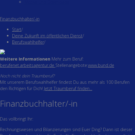
Motive und Downloads
Finanzbuchhalter/-in
Start
/
Deine Zukunft im öffentlichen Dienst
/
Berufswahlhelfer
/
Weitere Informationen
Mehr zum Beruf:
berufenet.arbeitsagentur.de
Stellenangebote:
www.bund.de
Noch nicht dein Traumberuf?
Mit unserem Berufswahlhelfer findest Du aus mehr als 100 Berufen
den Richtigen für Dich!
Jetzt Traumberuf finden...
Finanzbuchhalter/-in
Das vollbringt Ihr:
Rechnungswesen und Bilanzierungen sind Euer Ding? Dann ist dieser