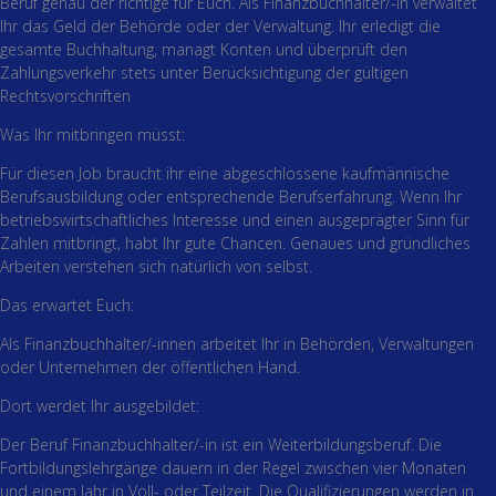
Beruf genau der richtige für Euch. Als Finanzbuchhalter/-in verwaltet
Ihr das Geld der Behörde oder der Verwaltung. Ihr erledigt die
gesamte Buchhaltung, managt Konten und überprüft den
Zahlungsverkehr stets unter Berücksichtigung der gültigen
Rechtsvorschriften
Was Ihr mitbringen müsst:
Für diesen Job braucht ihr eine abgeschlossene kaufmännische
Berufsausbildung oder entsprechende Berufserfahrung. Wenn Ihr
betriebswirtschaftliches Interesse und einen ausgeprägter Sinn für
Zahlen mitbringt, habt Ihr gute Chancen. Genaues und gründliches
Arbeiten verstehen sich natürlich von selbst.
Das erwartet Euch:
Als Finanzbuchhalter/-innen arbeitet Ihr in Behörden, Verwaltungen
oder Unternehmen der öffentlichen Hand.
Dort werdet Ihr ausgebildet:
Der Beruf Finanzbuchhalter/-in ist ein Weiterbildungsberuf. Die
Fortbildungslehrgänge dauern in der Regel zwischen vier Monaten
und einem Jahr in Voll- oder Teilzeit. Die Qualifizierungen werden in