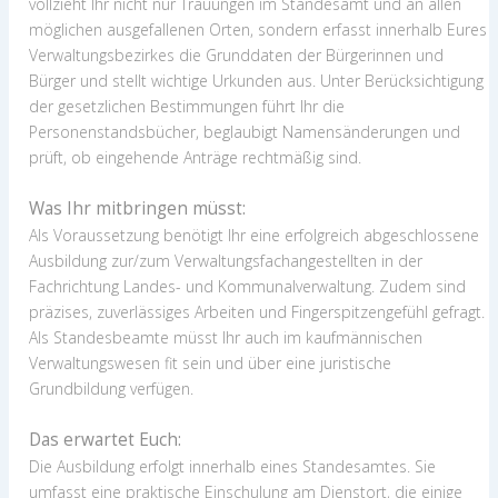
vollzieht Ihr nicht nur Trauungen im Standesamt und an allen
möglichen ausgefallenen Orten, sondern erfasst innerhalb Eures
Verwaltungsbezirkes die Grunddaten der Bürgerinnen und
Bürger und stellt wichtige Urkunden aus. Unter Berücksichtigung
der gesetzlichen Bestimmungen führt Ihr die
Personenstandsbücher, beglaubigt Namensänderungen und
prüft, ob eingehende Anträge rechtmäßig sind.
Was Ihr mitbringen müsst:
Als Voraussetzung benötigt Ihr eine erfolgreich abgeschlossene
Ausbildung zur/zum Verwaltungsfachangestellten in der
Fachrichtung Landes- und Kommunalverwaltung. Zudem sind
präzises, zuverlässiges Arbeiten und Fingerspitzengefühl gefragt.
Als Standesbeamte müsst Ihr auch im kaufmännischen
Verwaltungswesen fit sein und über eine juristische
Grundbildung verfügen.
Das erwartet Euch:
Die Ausbildung erfolgt innerhalb eines Standesamtes. Sie
umfasst eine praktische Einschulung am Dienstort, die einige