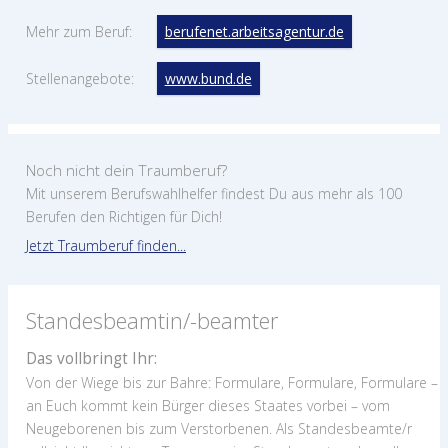
Mehr zum Beruf:
berufenet.arbeitsagentur.de
Stellenangebote:
www.bund.de
Noch nicht dein Traumberuf?
Mit unserem Berufswahlhelfer findest Du aus mehr als 100
Berufen den Richtigen für Dich!
Jetzt Traumberuf finden...
Standesbeamtin/-beamter
Das vollbringt Ihr:
Von der Wiege bis zur Bahre: Formulare, Formulare, Formulare –
an Euch kommt kein Bürger dieses Staates vorbei – vom
Neugeborenen bis zum Verstorbenen. Als Standesbeamte/r